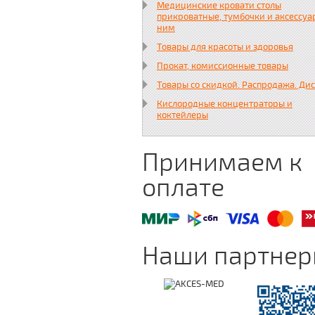
Медицинские кровати столы
прикроватные, тумбочки и аксессуа
ним
Товары для красоты и здоровья
Прокат, комиссионные товары
Товары со скидкой. Распродажа. Ди
Кислородные концентраторы и
коктейлеры
Принимаем к
оплате
Наши партне