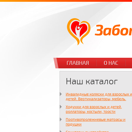
ГЛАВНАЯ
О НАС
Наш каталог
Инвалидные коляски для взрослых 
детей. Вертикализаторы, мебель.
Ходунки для взрослых и детей,
роллаторы, костыли, трости
Противопролежневые матрасы и
подушки