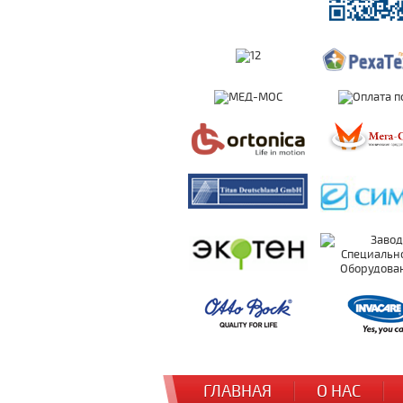
ГЛАВНАЯ
О НАС