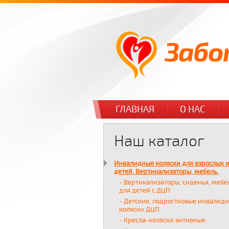
ГЛАВНАЯ
О НАС
Наш каталог
Инвалидные коляски для взрослых 
детей. Вертикализаторы, мебель.
- Вертикализаторы, сиденья, мебе
для детей с ДЦП
- Детские, подростковые инвалид
коляски ДЦП
- Кресла-коляски активные