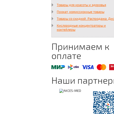
Товары для красоты и здоровья
Прокат, комиссионные товары
Товары со скидкой. Распродажа. Ди
Кислородные концентраторы и
коктейлеры
Принимаем к
оплате
Наши партне