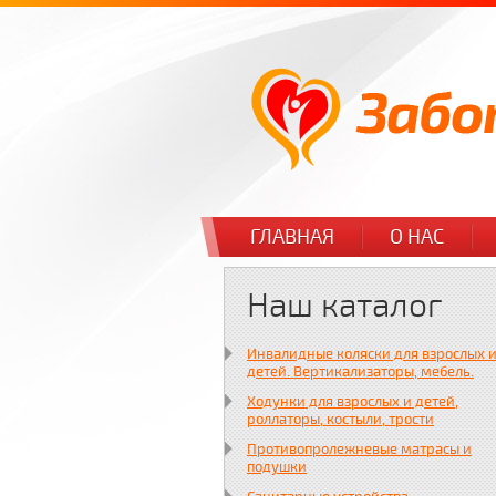
ГЛАВНАЯ
О НАС
Наш каталог
Инвалидные коляски для взрослых 
детей. Вертикализаторы, мебель.
Ходунки для взрослых и детей,
роллаторы, костыли, трости
Противопролежневые матрасы и
подушки