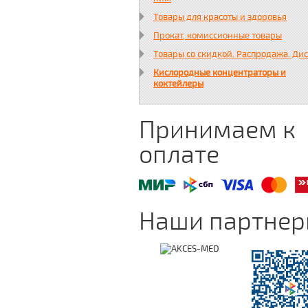
Товары для красоты и здоровья
Прокат, комиссионные товары
Товары со скидкой. Распродажа. Ди
Кислородные концентраторы и
коктейлеры
Принимаем к
оплате
Наши партне