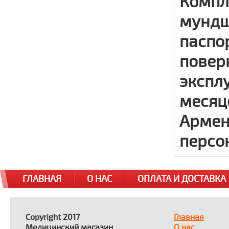
Компл
мундш
паспо
повер
эксплу
месяц
Армен
персо
ГЛАВНАЯ
О НАС
ОПЛАТА И ДОСТАВКА
Copyright 2017
Главная
Медицинский магазин.
О нас