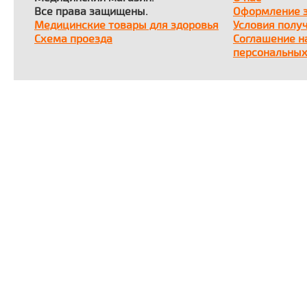
Все права защищены.
Оформление 
Медицинские товары для здоровья
Условия полу
Схема проезда
Соглашение н
персональных