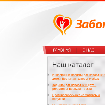
ГЛАВНАЯ
О НАС
Наш каталог
Инвалидные коляски для взрослых 
детей. Вертикализаторы, мебель.
Ходунки для взрослых и детей,
роллаторы, костыли, трости
Противопролежневые матрасы и
подушки