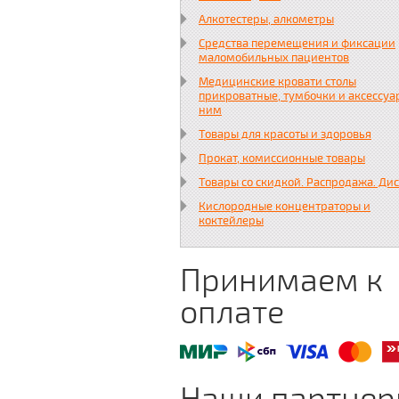
Алкотестеры, алкометры
Средства перемещения и фиксации
маломобильных пациентов
Медицинские кровати столы
прикроватные, тумбочки и аксессуа
ним
Товары для красоты и здоровья
Прокат, комиссионные товары
Товары со скидкой. Распродажа. Ди
Кислородные концентраторы и
коктейлеры
Принимаем к
оплате