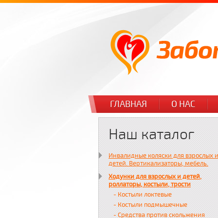
ГЛАВНАЯ
О НАС
Наш каталог
Инвалидные коляски для взрослых 
детей. Вертикализаторы, мебель.
Ходунки для взрослых и детей,
роллаторы, костыли, трости
- Костыли локтевые
- Костыли подмышечные
- Средства против скольжения