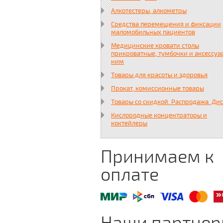
Алкотестеры, алкометры
Средства перемещения и фиксации
маломобильных пациентов
Медицинские кровати столы
прикроватные, тумбочки и аксессуа
ним
Товары для красоты и здоровья
Прокат, комиссионные товары
Товары со скидкой. Распродажа. Ди
Кислородные концентраторы и
коктейлеры
Принимаем к
оплате