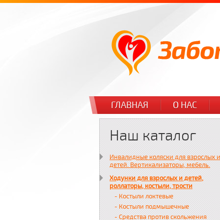
ГЛАВНАЯ
О НАС
Наш каталог
Инвалидные коляски для взрослых 
детей. Вертикализаторы, мебель.
Ходунки для взрослых и детей,
роллаторы, костыли, трости
- Костыли локтевые
- Костыли подмышечные
- Средства против скольжения