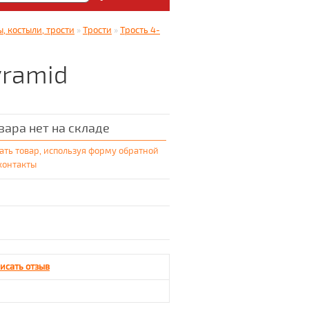
: Медицинский магазин
, костыли, трости
»
Трости
»
Трость 4-
5.
yramid
вара нет на складе
ать товар, используя форму обратной
 контакты
исать отзыв