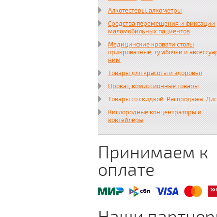
Алкотестеры, алкометры
Средства перемещения и фиксации
маломобильных пациентов
Медицинские кровати столы
прикроватные, тумбочки и аксессуа
ним
Товары для красоты и здоровья
Прокат, комиссионные товары
Товары со скидкой. Распродажа. Ди
Кислородные концентраторы и
коктейлеры
Принимаем к
оплате