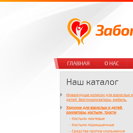
ГЛАВНАЯ
О НАС
Наш каталог
Инвалидные коляски для взрослых 
детей. Вертикализаторы, мебель.
Ходунки для взрослых и детей,
роллаторы, костыли, трости
- Костыли локтевые
- Костыли подмышечные
- Средства против скольжения