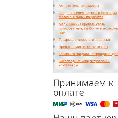
Алкотестеры, алкометры
Средства перемещения и фиксации
маломобильных пациентов
Медицинские кровати столы
прикроватные, тумбочки и аксессуа
ним
Товары для красоты и здоровья
Прокат, комиссионные товары
Товары со скидкой. Распродажа. Ди
Кислородные концентраторы и
коктейлеры
Принимаем к
оплате