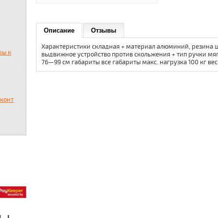
Описание
Отзывы
Характеристики складная + материал алюминий, резина ш
ры к
выдвижное устройство против скольжения + тип ручки мяг
76—99 см габариты все габариты макс. нагрузка 100 кг вес 
сконт