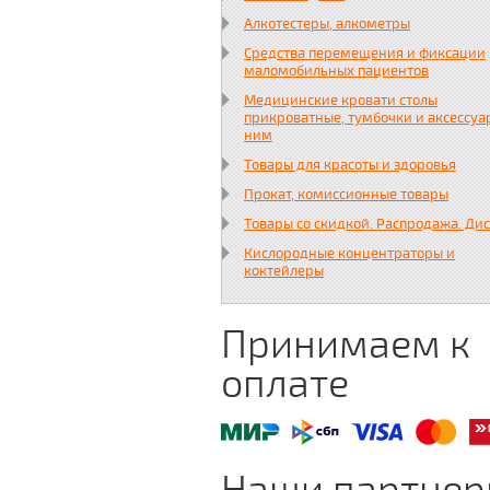
Алкотестеры, алкометры
Средства перемещения и фиксации
маломобильных пациентов
Медицинские кровати столы
прикроватные, тумбочки и аксессуа
ним
Товары для красоты и здоровья
Прокат, комиссионные товары
Товары со скидкой. Распродажа. Ди
Кислородные концентраторы и
коктейлеры
Принимаем к
оплате