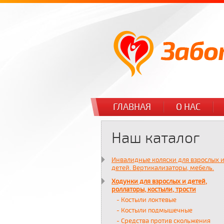
ГЛАВНАЯ
О НАС
Наш каталог
Инвалидные коляски для взрослых 
детей. Вертикализаторы, мебель.
Ходунки для взрослых и детей,
роллаторы, костыли, трости
- Костыли локтевые
- Костыли подмышечные
- Средства против скольжения