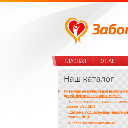
ГЛАВНАЯ
О НАС
Наш каталог
Инвалидные коляски для взрослых 
детей. Вертикализаторы, мебель.
- Вертикализаторы, сиденья, мебе
для детей с ДЦП
- Детские, подростковые инвалид
коляски ДЦП
- Кресла-коляски активные