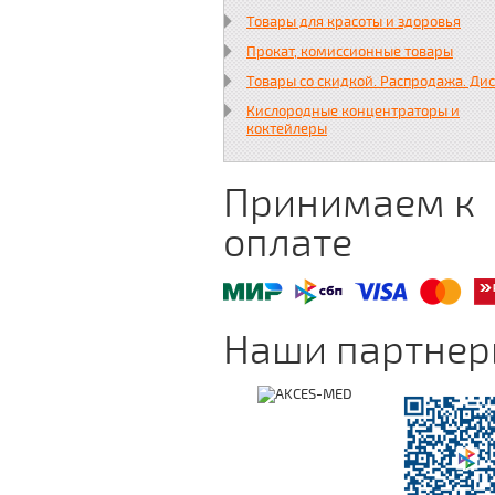
Товары для красоты и здоровья
Прокат, комиссионные товары
Товары со скидкой. Распродажа. Ди
Кислородные концентраторы и
коктейлеры
Принимаем к
оплате
Наши партне