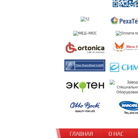
ГЛАВНАЯ
О НАС