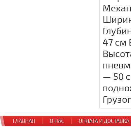
Механ
Ширин
Глуби
47 см
Высот
пневм
— 50 
поднож
Грузо
ГЛАВНАЯ
О НАС
ОПЛАТА И ДОСТАВКА