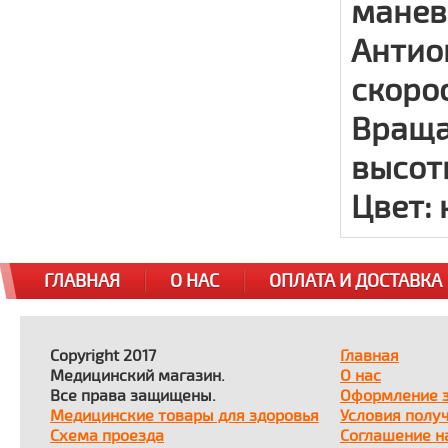
манев
Антио
скоро
Враща
высот
Цвет: 
ГЛАВНАЯ
О НАС
ОПЛАТА И ДОСТАВКА
Copyright 2017
Главная
Медицинский магазин.
О нас
Все права защищены.
Оформление 
Медицинские товары для здоровья
Условия полу
Схема проезда
Соглашение н