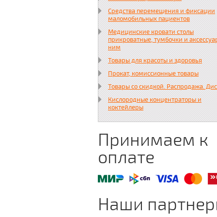
Средства перемещения и фиксации
маломобильных пациентов
Медицинские кровати столы
прикроватные, тумбочки и аксессуа
ним
Товары для красоты и здоровья
Прокат, комиссионные товары
Товары со скидкой. Распродажа. Ди
Кислородные концентраторы и
коктейлеры
Принимаем к
оплате
Наши партне