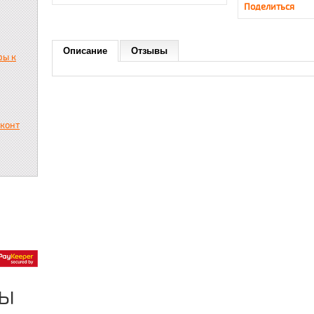
Поделиться
Описание
Отзывы
ры к
сконт
ры