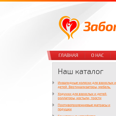
ГЛАВНАЯ
О НАС
Наш каталог
Инвалидные коляски для взрослых 
детей. Вертикализаторы, мебель.
Ходунки для взрослых и детей,
роллаторы, костыли, трости
Противопролежневые матрасы и
подушки