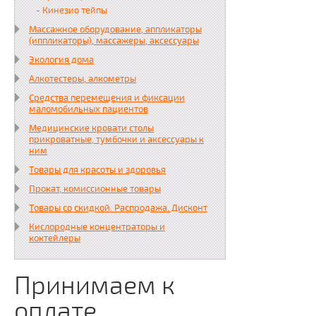
- Кинезио тейпы
Массажное оборудование, аппликаторы
(иппликаторы), массажеры, аксессуары
Экология дома
Алкотестеры, алкометры
Средства перемещения и фиксации
маломобильных пациентов
Медицинские кровати столы
прикроватные, тумбочки и аксессуары к
ним
Товары для красоты и здоровья
Прокат, комиссионные товары
Товары со скидкой. Распродажа. Дисконт
Кислородные концентраторы и
коктейлеры
Принимаем к
оплате