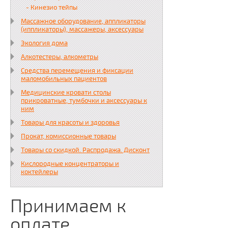
- Кинезио тейпы
Массажное оборудование, аппликаторы
(иппликаторы), массажеры, аксессуары
Экология дома
Алкотестеры, алкометры
Средства перемещения и фиксации
маломобильных пациентов
Медицинские кровати столы
прикроватные, тумбочки и аксессуары к
ним
Товары для красоты и здоровья
Прокат, комиссионные товары
Товары со скидкой. Распродажа. Дисконт
Кислородные концентраторы и
коктейлеры
Принимаем к
оплате