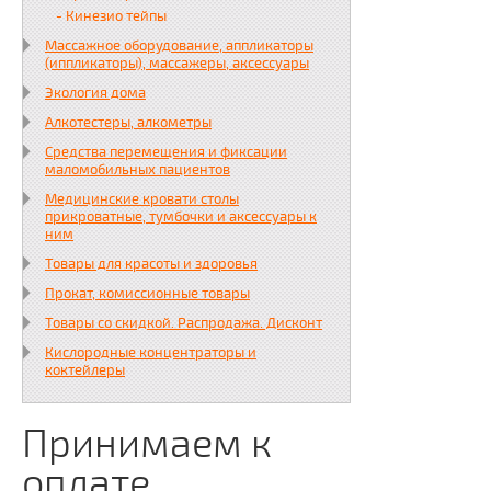
- Кинезио тейпы
Массажное оборудование, аппликаторы
(иппликаторы), массажеры, аксессуары
Экология дома
Алкотестеры, алкометры
Средства перемещения и фиксации
маломобильных пациентов
Медицинские кровати столы
прикроватные, тумбочки и аксессуары к
ним
Товары для красоты и здоровья
Прокат, комиссионные товары
Товары со скидкой. Распродажа. Дисконт
Кислородные концентраторы и
коктейлеры
Принимаем к
оплате