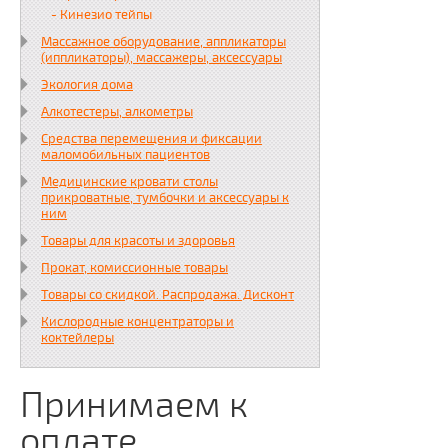
- Кинезио тейпы
Массажное оборудование, аппликаторы
(иппликаторы), массажеры, аксессуары
Экология дома
Алкотестеры, алкометры
Средства перемещения и фиксации
маломобильных пациентов
Медицинские кровати столы
прикроватные, тумбочки и аксессуары к
ним
Товары для красоты и здоровья
Прокат, комиссионные товары
Товары со скидкой. Распродажа. Дисконт
Кислородные концентраторы и
коктейлеры
Принимаем к
оплате