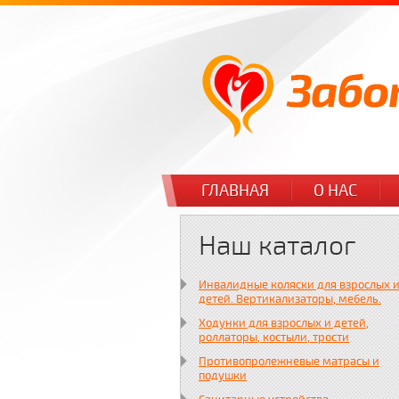
ГЛАВНАЯ
О НАС
Наш каталог
Инвалидные коляски для взрослых 
детей. Вертикализаторы, мебель.
Ходунки для взрослых и детей,
роллаторы, костыли, трости
Противопролежневые матрасы и
подушки