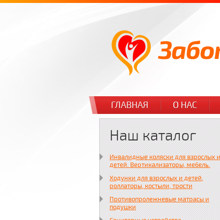
ГЛАВНАЯ
О НАС
Наш каталог
Инвалидные коляски для взрослых 
детей. Вертикализаторы, мебель.
Ходунки для взрослых и детей,
роллаторы, костыли, трости
Противопролежневые матрасы и
подушки