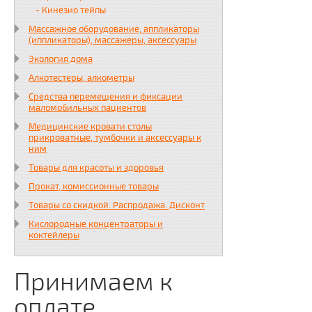
- Кинезио тейпы
Массажное оборудование, аппликаторы
(иппликаторы), массажеры, аксессуары
Экология дома
Алкотестеры, алкометры
Средства перемещения и фиксации
маломобильных пациентов
Медицинские кровати столы
прикроватные, тумбочки и аксессуары к
ним
Товары для красоты и здоровья
Прокат, комиссионные товары
Товары со скидкой. Распродажа. Дисконт
Кислородные концентраторы и
коктейлеры
Принимаем к
оплате