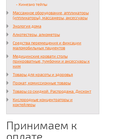
- Кинезио тейпы
Массажное оборудование, аппликаторы
(иппликаторы), массажеры, аксессуары
Экология дома
Алкотестеры, алкометры
Средства перемещения и фиксации
маломобильных пациентов
Медицинские кровати столы
прикроватные, тумбочки и аксессуары к
ним
Товары для красоты и здоровья
Прокат, комиссионные товары
Товары со скидкой. Распродажа. Дисконт
Кислородные концентраторы и
коктейлеры
Принимаем к
оплате