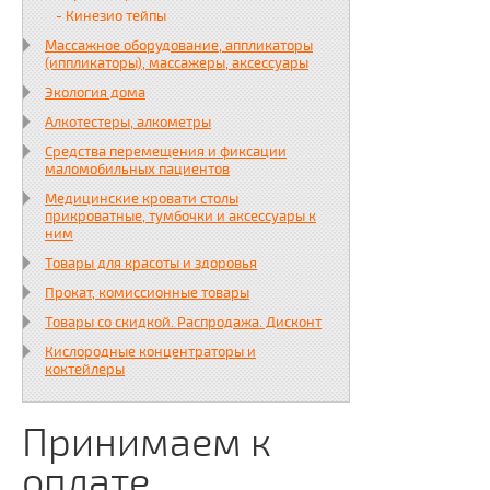
- Кинезио тейпы
Массажное оборудование, аппликаторы
(иппликаторы), массажеры, аксессуары
Экология дома
Алкотестеры, алкометры
Средства перемещения и фиксации
маломобильных пациентов
Медицинские кровати столы
прикроватные, тумбочки и аксессуары к
ним
Товары для красоты и здоровья
Прокат, комиссионные товары
Товары со скидкой. Распродажа. Дисконт
Кислородные концентраторы и
коктейлеры
Принимаем к
оплате