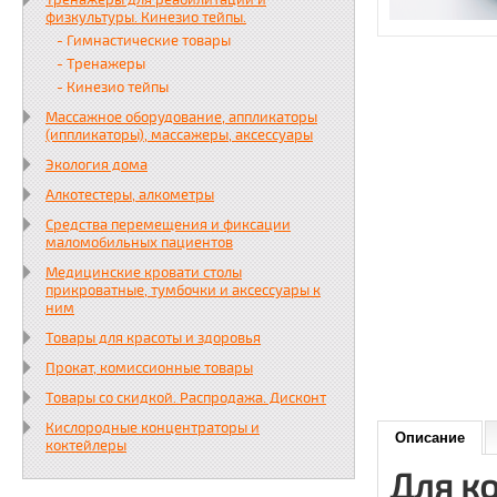
Тренажеры для реабилитации и
физкультуры. Кинезио тейпы.
- Гимнастические товары
- Тренажеры
- Кинезио тейпы
Массажное оборудование, аппликаторы
(иппликаторы), массажеры, аксессуары
Экология дома
Алкотестеры, алкометры
Средства перемещения и фиксации
маломобильных пациентов
Медицинские кровати столы
прикроватные, тумбочки и аксессуары к
ним
Товары для красоты и здоровья
Прокат, комиссионные товары
Товары со скидкой. Распродажа. Дисконт
Кислородные концентраторы и
Описание
коктейлеры
Для к