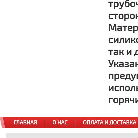
трубо
сторо
Матер
силико
так и
Указа
преду
испол
горяч
ГЛАВНАЯ
О НАС
ОПЛАТА И ДОСТАВКА