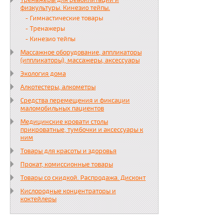
Тренажеры для реабилитации и
физкультуры. Кинезио тейпы.
- Гимнастические товары
- Тренажеры
- Кинезио тейпы
Массажное оборудование, аппликаторы
(иппликаторы), массажеры, аксессуары
Экология дома
Алкотестеры, алкометры
Средства перемещения и фиксации
маломобильных пациентов
Медицинские кровати столы
прикроватные, тумбочки и аксессуары к
ним
Товары для красоты и здоровья
Прокат, комиссионные товары
Товары со скидкой. Распродажа. Дисконт
Кислородные концентраторы и
коктейлеры