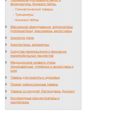
Тренажеры для реабилитации и
физкультуры. Кинезио тейпы.
- Гимнастические товары
- Тренажеры
- Кинезио тейпы
Массажное оборудование, аппликаторы
(иппликаторы), массажеры, аксессуары
Экология дома
Алкотестеры, алкометры
Средства перемещения и фиксации
маломобильных пациентов
Медицинские кровати столы
прикроватные, тумбочки и аксессуары к
ним
Товары для красоты и здоровья
Прокат, комиссионные товары
Товары со скидкой. Распродажа. Дисконт
Кислородные концентраторы и
коктейлеры