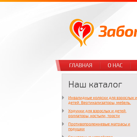
ГЛАВНАЯ
О НАС
Наш каталог
Инвалидные коляски для взрослых 
детей. Вертикализаторы, мебель.
Ходунки для взрослых и детей,
роллаторы, костыли, трости
Противопролежневые матрасы и
подушки