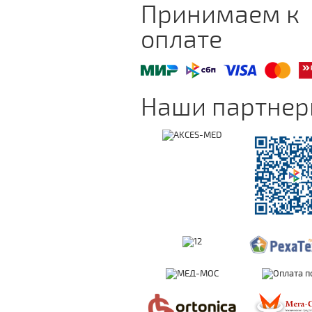
Принимаем к
оплате
Наши партне