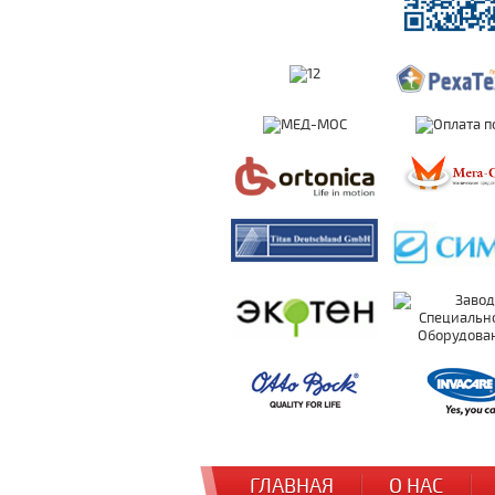
ГЛАВНАЯ
О НАС