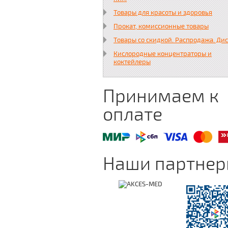
Товары для красоты и здоровья
Прокат, комиссионные товары
Товары со скидкой. Распродажа. Ди
Кислородные концентраторы и
коктейлеры
Принимаем к
оплате
Наши партне