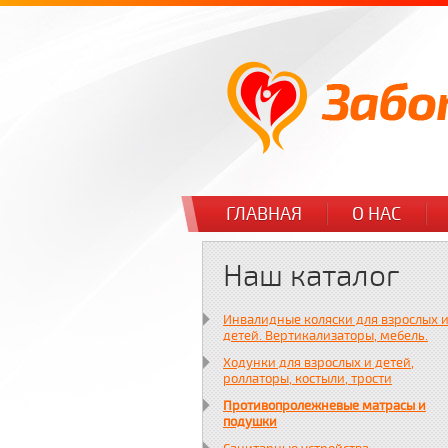
ГЛАВНАЯ
О НАС
Наш каталог
Инвалидные коляски для взрослых 
детей. Вертикализаторы, мебель.
Ходунки для взрослых и детей,
роллаторы, костыли, трости
Противопролежневые матрасы и
подушки