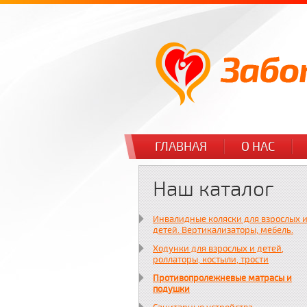
ГЛАВНАЯ
О НАС
Наш каталог
Инвалидные коляски для взрослых 
детей. Вертикализаторы, мебель.
Ходунки для взрослых и детей,
роллаторы, костыли, трости
Противопролежневые матрасы и
подушки