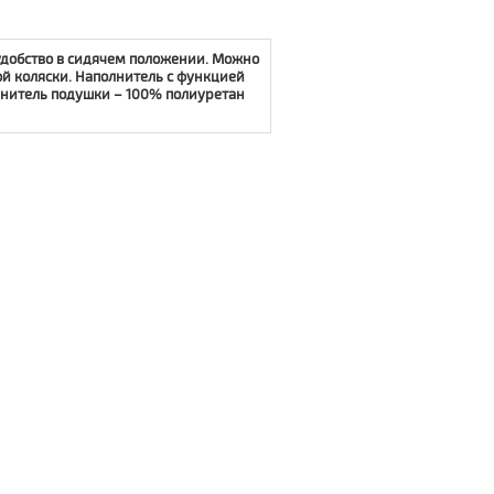
удобство в сидячем положении. Можно
й коляски. Наполнитель с функцией
лнитель подушки – 100% полиуретан