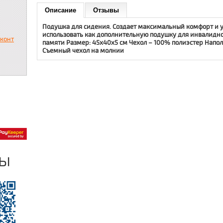
Описание
Отзывы
Подушка для сидения. Создает максимальный комфорт и 
использовать как дополнительную подушку для инвалидно
сконт
памяти Размер: 45х40х5 см Чехол – 100% полиэстер Напо
Съемный чехол на молнии
ры