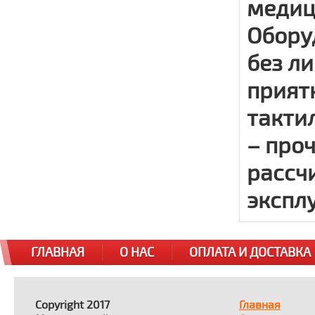
медиц
Обору
без ли
прият
такти
– проч
рассч
экспл
ГЛАВНАЯ
О НАС
ОПЛАТА И ДОСТАВКА
Copyright 2017
Главная