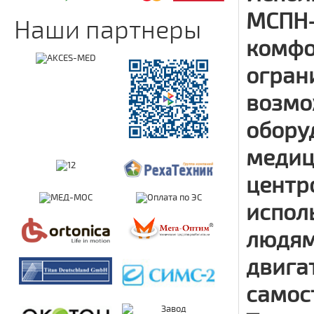
МСПН-
Наши партнеры
комфо
огран
возмо
обору
медиц
центр
испол
людям
двига
самос