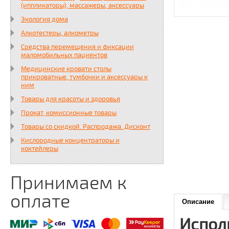
(иппликаторы), массажеры, аксессуары
Экология дома
Алкотестеры, алкометры
Средства перемещения и фиксации
маломобильных пациентов
Медицинские кровати столы
прикроватные, тумбочки и аксессуары к
ним
Товары для красоты и здоровья
Прокат, комиссионные товары
Товары со скидкой. Распродажа. Дисконт
Кислородные концентраторы и
коктейлеры
Принимаем к
оплате
Описание
Испол