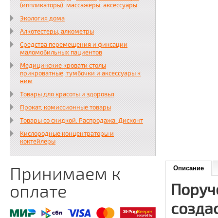
(иппликаторы), массажеры, аксессуары
Экология дома
Алкотестеры, алкометры
Средства перемещения и фиксации
маломобильных пациентов
Медицинские кровати столы
прикроватные, тумбочки и аксессуары к
ним
Товары для красоты и здоровья
Прокат, комиссионные товары
Товары со скидкой. Распродажа. Дисконт
Кислородные концентраторы и
коктейлеры
Принимаем к
Описание
Поруч
оплате
созда