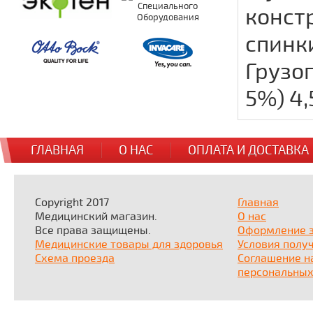
конст
спинки
Грузоп
5%) 4,
ГЛАВНАЯ
О НАС
ОПЛАТА И ДОСТАВКА
Copyright 2017
Главная
Медицинский магазин.
О нас
Все права защищены.
Оформление 
Медицинские товары для здоровья
Условия полу
Схема проезда
Соглашение н
персональных