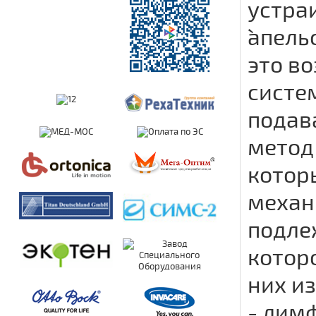
устра
`апель
это в
систе
подав
метод
котор
механ
подле
котор
них и
- лим