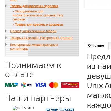
Товары для красоты и здоровья
- Оборудование для
Косметологических салонов, Тату
салонов
- Товары для красоты и здоровья.
Прокат, комиссионные товары
Товары со скидкой. Распродажа. Дисконт
Кислородные концентраторы и
Описание
коктейлеры
Предл
Принимаем к
из на
оплате
девуш
Unix A
манже
Наши партнеры
каждо