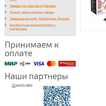
Товары для красоты и здоровья
Прокат, комиссионные товары
Товары со скидкой. Распродажа. Дисконт
Кислородные концентраторы и
коктейлеры
Принимаем к
оплате
Наши партнеры