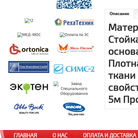
Описание
Матер
Стойк
основа
Плотн
ткани
свойст
5м Пр
ГЛАВНАЯ
О НАС
ОПЛАТА И ДОСТАВКА