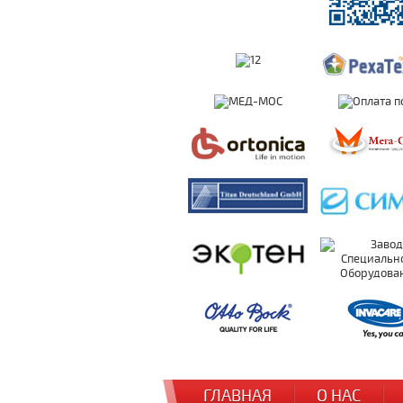
ГЛАВНАЯ
О НАС