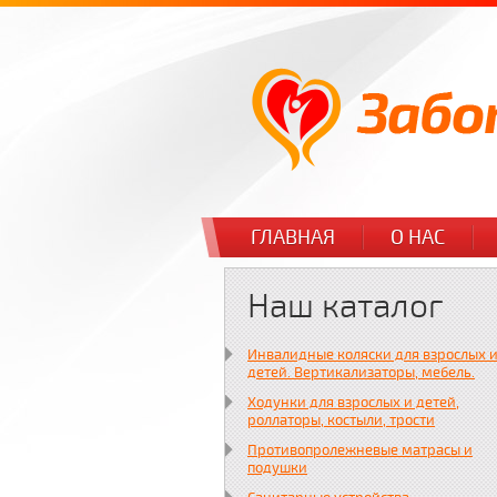
ГЛАВНАЯ
О НАС
Наш каталог
Инвалидные коляски для взрослых 
детей. Вертикализаторы, мебель.
Ходунки для взрослых и детей,
роллаторы, костыли, трости
Противопролежневые матрасы и
подушки