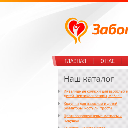
ГЛАВНАЯ
О НАС
Наш каталог
Инвалидные коляски для взрослых 
детей. Вертикализаторы, мебель.
Ходунки для взрослых и детей,
роллаторы, костыли, трости
Противопролежневые матрасы и
подушки