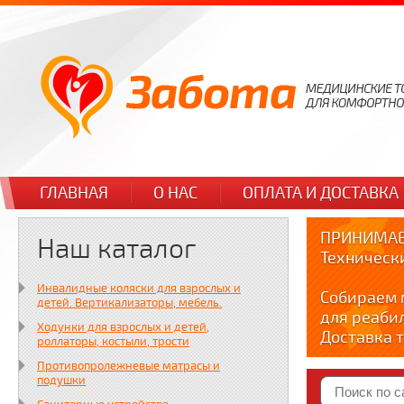
ГЛАВНАЯ
О НАС
ОПЛАТА И ДОСТАВКА
ПРИНИМАЕ
Наш каталог
Техническ
Инвалидные коляски для взрослых и
Собираем 
детей. Вертикализаторы, мебель.
для реаби
Ходунки для взрослых и детей,
Доставка т
роллаторы, костыли, трости
по тел. +7
Противопролежневые матрасы и
Краткие в
подушки
YOUTUBE: y