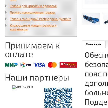
Товары для красоты и здоровья
Прокат, комиссионные товары
Товары со скидкой. Распродажа. Дисконт
Кислородные концентраторы и
коктейлеры
Принимаем к
Описание
оплате
Обесп
безоп
пояс 
Наши партнеры
допол
больно
Подде